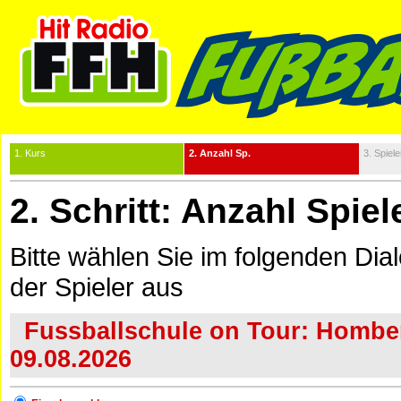
1. Kurs
2. Anzahl Sp.
3. Spiele
2. Schritt: Anzahl Spie
Bitte wählen Sie im folgenden Dia
der Spieler aus
Fussballschule on Tour: Homberg 
09.08.2026