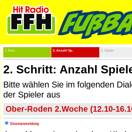
1. Kurs
2. Anzahl Sp.
3. Spieler
2. Schritt: Anzahl Spie
Bitte wählen Sie im folgenden Dia
der Spieler aus
Ober-Roden 2.Woche (12.10-16.10
Einzelanmeldung