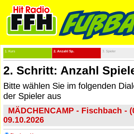
1. Kurs
2. Anzahl Sp.
3. Spieler
2. Schritt: Anzahl Spie
Bitte wählen Sie im folgenden Dia
der Spieler aus
MÄDCHENCAMP - Fischbach - (05.
09.10.2026