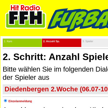
1. Kurs
2. Anzahl Sp.
3. Spieler
2. Schritt: Anzahl Spie
Bitte wählen Sie im folgenden Dia
der Spieler aus
Diedenbergen 2.Woche (06.07-10.
Einzelanmeldung